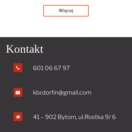
Więcej
Kontakt
601 06 67 97
kbr.dorfin@gmail.com
41 – 902 Bytom, ul.Rostka 9/ 6