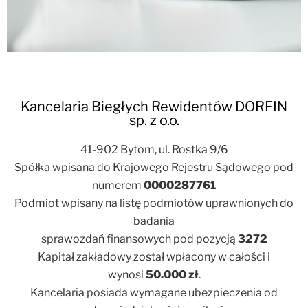
Kancelaria Biegłych Rewidentów DORFIN
sp. z o.o.
41-902 Bytom, ul. Rostka 9/6
Spółka wpisana do Krajowego Rejestru Sądowego pod
numerem
0000287761
Podmiot wpisany na listę podmiotów uprawnionych do
badania
sprawozdań finansowych pod pozycją
3272
Kapitał zakładowy został wpłacony w całości i
wynosi
50.000 zł
.
Kancelaria posiada wymagane ubezpieczenia od