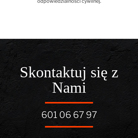
odpowiedzialności cywilnej.
Skontaktuj się z
Nami
601 06 67 97