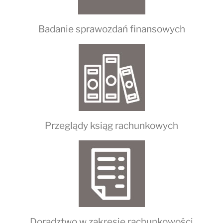
Badanie sprawozdań finansowych
Przeglądy ksiąg rachunkowych
Doradztwo w zakresie rachunkowości