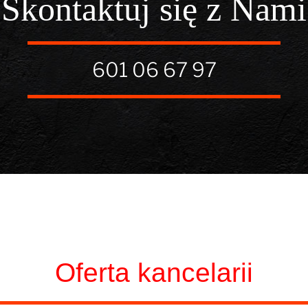
Skontaktuj się z Nami
601 06 67 97
Oferta kancelarii