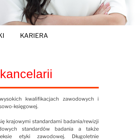
KI
KARIERA
kancelarii
wysokich kwalifikacjach zawodowych i
ansowo-księgowej.
się krajowymi standardami badania/rewizji
odowych standardów badania a także
sie etyki zawodowej. Długoletnie