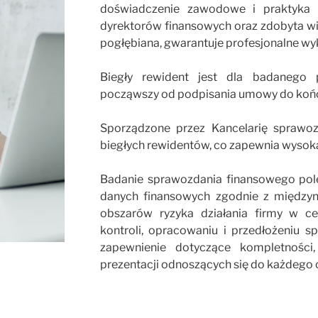
doświadczenie zawodowe i praktyka 
dyrektorów finansowych oraz zdobyta wi
pogłębiana, gwarantuje profesjonalne wy
Biegły rewident jest dla badanego 
począwszy od podpisania umowy do końca j
Sporządzone przez Kancelarię sprawo
biegłych rewidentów, co zapewnia wysoką
Badanie sprawozdania finansowego poleg
danych finansowych zgodnie z między
obszarów ryzyka działania firmy w ce
kontroli, opracowaniu i przedłożeniu 
zapewnienie dotyczące kompletności,
prezentacji odnoszących się do każdego