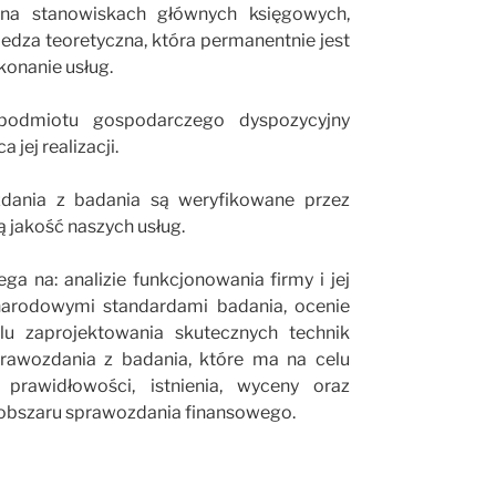
na stanowiskach głównych księgowych,
edza teoretyczna, która permanentnie jest
konanie usług.
podmiotu gospodarczego dyspozycyjny
ej realizacji.
zdania z badania są weryfikowane przez
 jakość naszych usług.
a na: analizie funkcjonowania firmy i jej
narodowymi standardami badania, ocenie
lu zaprojektowania skutecznych technik
sprawozdania z badania, które ma na celu
 prawidłowości, istnienia, wyceny oraz
 obszaru sprawozdania finansowego.