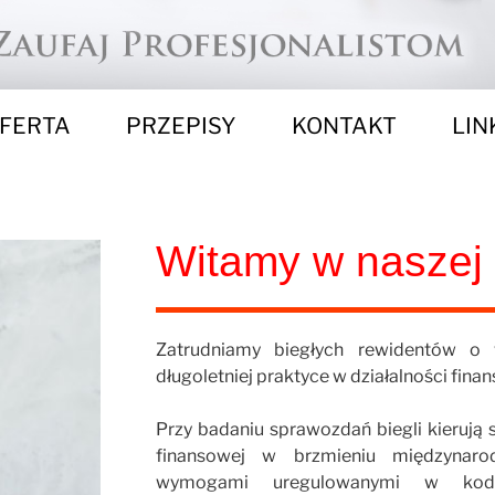
FERTA
PRZEPISY
KONTAKT
LIN
Witamy w naszej 
Zatrudniamy biegłych rewidentów o 
długoletniej praktyce w działalności fin
Przy badaniu sprawozdań biegli kierują 
finansowej w brzmieniu międzynar
wymogami uregulowanymi w kodek