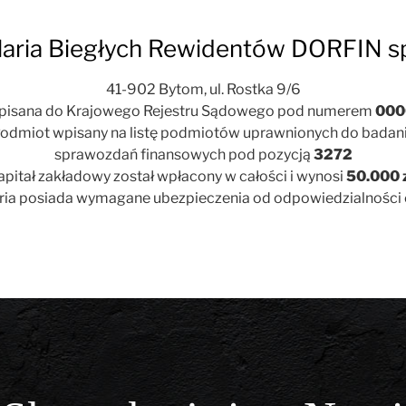
aria Biegłych Rewidentów DORFIN sp.
41-902 Bytom, ul. Rostka 9/6
pisana do Krajowego Rejestru Sądowego pod numerem
000
odmiot wpisany na listę podmiotów uprawnionych do badan
sprawozdań finansowych pod pozycją
3272
apitał zakładowy został wpłacony w całości i wynosi
50.000 
ria posiada wymagane ubezpieczenia od odpowiedzialności c