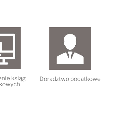
nie ksiąg
Doradztwo podatkowe
kowych