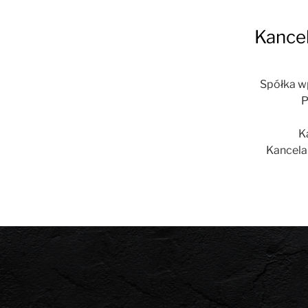
Kancel
Spółka w
P
K
Kancela